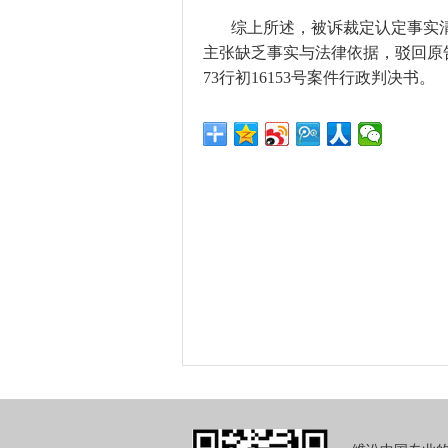
综上所述，被诉裁定认定事实
主张缺乏事实与法律依据，驳回原告
73行初16153号案件行政判决书。