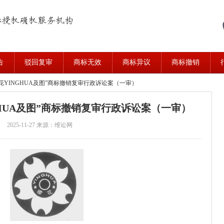
告
驳回复审
商标无效
商标异议
商标撤销
号“樱花YINGHUA及图”商标撤销复审行政诉讼案（一审）
INGHUA及图”商标撤销复审行政诉讼案（一审）
2025-11-27
来源：维讼网