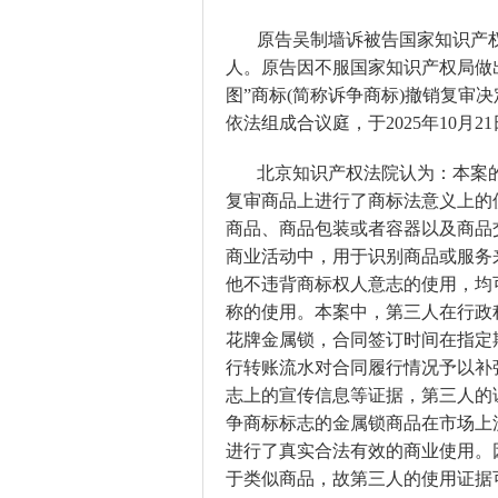
原告吴制墙诉被告国家知识产
人。原告因不服国家知识产权局做出[202
图”商标(简称诉争商标)撤销复审
依法组成合议庭，于2025年10月
北京知识产权法院认为：本案
复审商品上进行了商标法意义上的
商品、商品包装或者容器以及商品
商业活动中，用于识别商品或服务
他不违背商标权人意志的使用，均
称的使用。本案中，第三人在行政
花牌金属锁，合同签订时间在指定
行转账流水对合同履行情况予以补
志上的宣传信息等证据，第三人的
争商标标志的金属锁商品在市场上
进行了真实合法有效的商业使用。
于类似商品，故第三人的使用证据