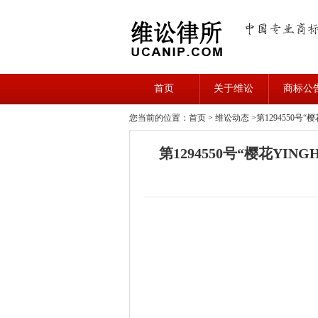
首页
关于维讼
商标公
您当前的位置：首页 >
维讼动态
>第1294550
第1294550号“樱花Y