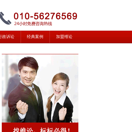
行政诉讼
经典案例
加盟维讼