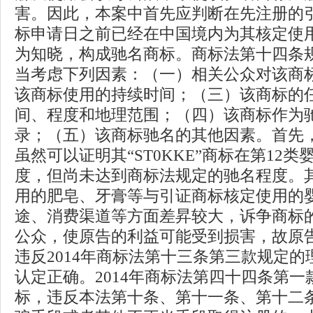
害。因此，本案中首先应判断在先注册的
标申请日之前已经在中国境内为其核定使
为知晓，构成驰名商标。商标法第十四条
当考虑下列因素：（一）相关公众对该商
该商标使用的持续时间；（三）该商标的
间、程度和地理范围；（四）该商标作为
录；（五）该商标驰名的其他因素。首先
虽然可以证明其“ST0KKE”商标在第12
度，但尚未达到商标法规定的驰名程度。
用的肥皂、牙膏等与引证商标核定使用的
途、消费渠道等方面差昇较大，诉争商标
公众，使原告的利益可能受到损害，故原
违反2014年商标法第十三条第三款规定
认定正确。2014年商标法第四十四条第
标，违反本法第十条、第十一条、第十二