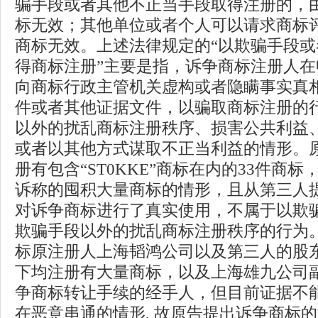
骗手段或者其他不正当手段取得注册的，
标无效；其他单位或者个人可以请求商标
商标无效。上述法律规定的“以欺骗手段
得商标注册”主要是指，诉争商标注册人
向商标行政主管机关虚构或者隐瞒事实真
件或者其他证据文件，以骗取商标注册的
以外的扰乱商标注册秩序、损害公共利益
或者以其他方式谋取不正当利益的情形。
册有包含“ST0KKE”商标在内的33件商
诉称的囤积大量商标的情形，且从第三人
对诉争商标进行了真实使用，不属于以欺
欺骗手段以外的扰乱商标注册秩序的行为
标原注册人上海韬鸿公司以及第三人的股
下均注册有大量商标，以及上海雄九公司
争商标转让手续的经手人，但目前证据不
在恶意串通的情形, 故原告提出诉争商标