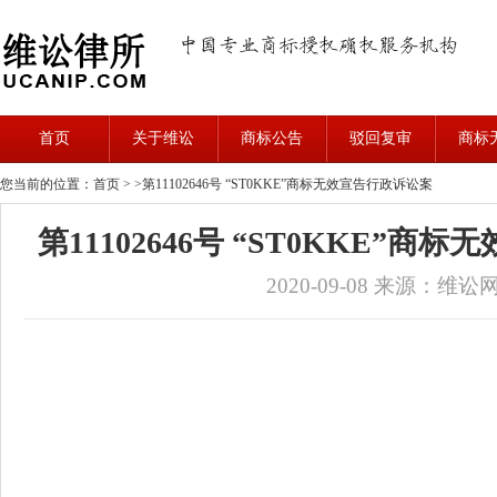
首页
关于维讼
商标公告
驳回复审
商标
您当前的位置：首页 >
>第11102646号 “ST0KKE”商标无效宣告行政诉讼案
第11102646号 “ST0KKE”
2020-09-08
来源：维讼