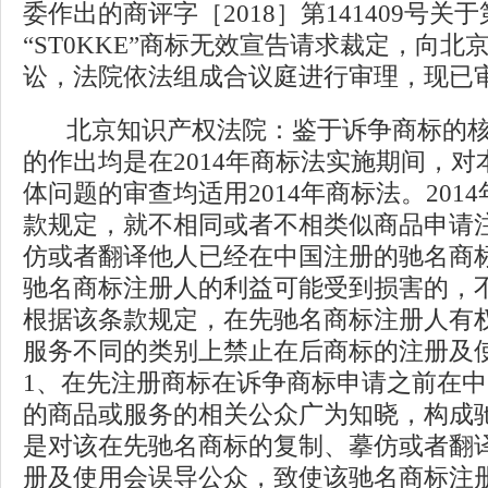
委作出的商评字［2018］第141409号关于第1
“ST0KKE”商标无效宣告请求裁定，向
讼，法院依法组成合议庭进行审理，现已
北京知识产权法院：鉴于诉争商标的核
的作出均是在2014年商标法实施期间，
体问题的审查均适用2014年商标法。201
款规定，就不相同或者不相类似商品申请
仿或者翻译他人已经在中国注册的驰名商
驰名商标注册人的利益可能受到损害的，
根据该条款规定，在先驰名商标注册人有
服务不同的类别上禁止在后商标的注册及
1、在先注册商标在诉争商标申请之前在
的商品或服务的相关公众广为知晓，构成驰
是对该在先驰名商标的复制、摹仿或者翻
册及使用会误导公众，致使该驰名商标注