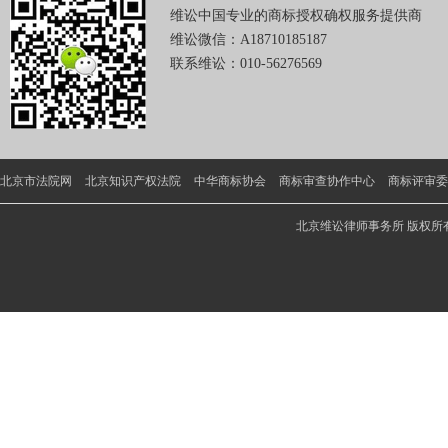
维讼中国专业的商标授权确权服务提供商
维讼微信：A18710185187
联系维讼：010-56276569
北京市法院网
北京知识产权法院
中华商标协会
商标审查协作中心
商标评审委
北京维讼律师事务所 版权所有 @cop